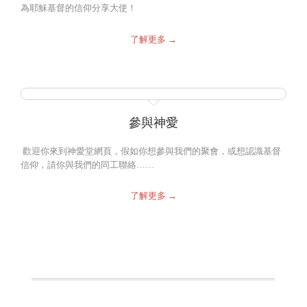
為耶穌基督的信仰分享大使！
了解更多 →
參與神愛
歡迎你來到神愛堂網頁，假如你想參與我們的聚會，或想認識基督
信仰，請你與我們的同工聯絡……
了解更多 →