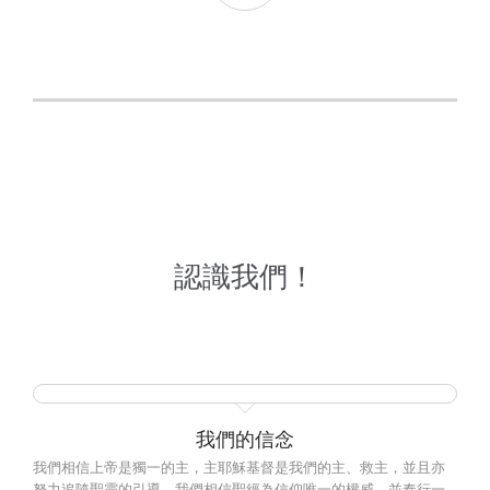
認識我們！
我們的信念
我們相信上帝是獨一的主，主耶穌基督是我們的主、救主，並且亦
努力追隨聖靈的引導。我們相信聖經為信仰唯一的權威，並奉行一