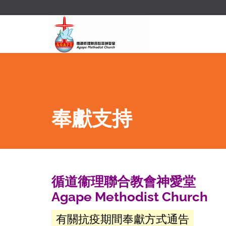
奉獻支持
循道衞理聯合教會神愛堂
Agape Methodist Church
有關抗疫期間奉獻方式通告