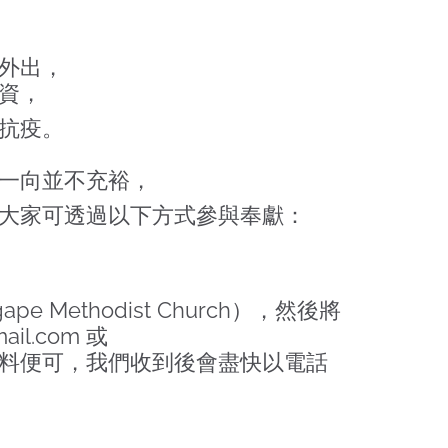
外出，
資，
抗疫。
一向並不充裕，
大家可透過以下方式參與奉獻：
 Methodist Church），然後將
ail.com
或
資料便可，我們收到後會盡快以電話